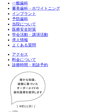
一般歯科
審美歯科・ホワイトニング
インプラント
予防歯科
当院について
医療安全対策
学会活動・講演活動
求人情報
よくある質問
アクセス
料金について
診療時間・初診予約