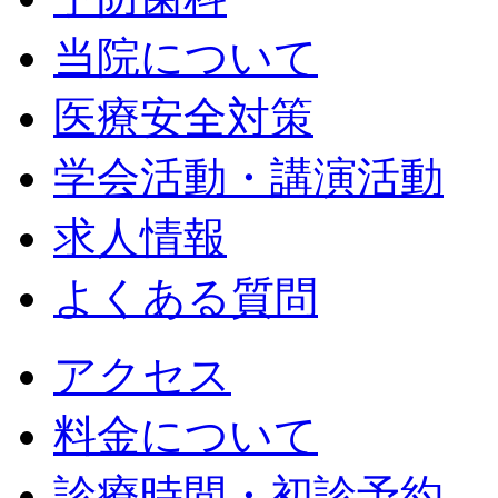
当院について
医療安全対策
学会活動・講演活動
求人情報
よくある質問
アクセス
料金について
診療時間・初診予約