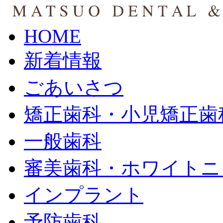
HOME
新着情報
ごあいさつ
矯正歯科・小児矯正歯
一般歯科
審美歯科・ホワイトニ
インプラント
予防歯科