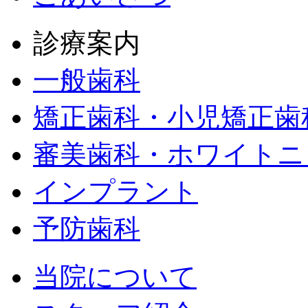
診療案内
一般歯科
矯正歯科・小児矯正歯
審美歯科・ホワイトニ
インプラント
予防歯科
当院について