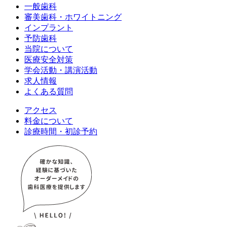
一般歯科
審美歯科・ホワイトニング
インプラント
予防歯科
当院について
医療安全対策
学会活動・講演活動
求人情報
よくある質問
アクセス
料金について
診療時間・初診予約