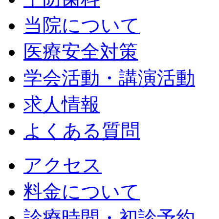
当院について
医療安全対策
学会活動・講演活動
求人情報
よくある質問
アクセス
料金について
診療時間・初診予約