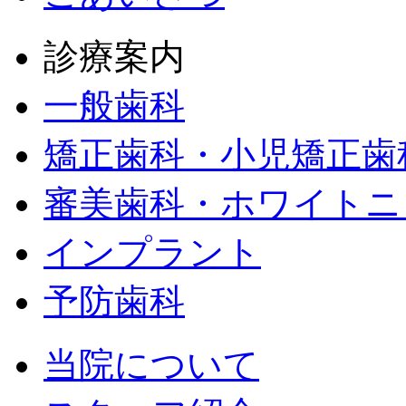
診療案内
一般歯科
矯正歯科・小児矯正歯
審美歯科・ホワイトニ
インプラント
予防歯科
当院について