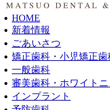
HOME
新着情報
ごあいさつ
矯正歯科・小児矯正歯
一般歯科
審美歯科・ホワイトニ
インプラント
予防歯科