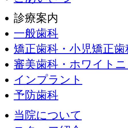
診療案内
一般歯科
矯正歯科・小児矯正歯
審美歯科・ホワイトニ
インプラント
予防歯科
当院について