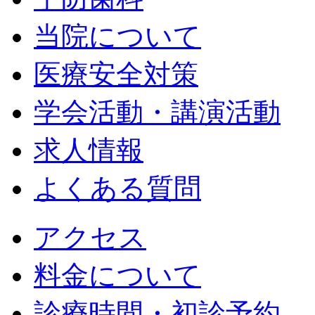
当院について
医療安全対策
学会活動・講演活動
求人情報
よくある質問
アクセス
料金について
診療時間・初診予約