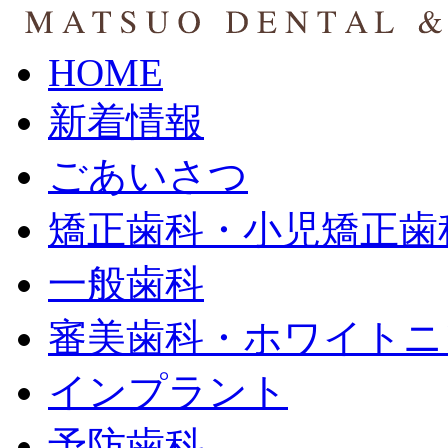
HOME
新着情報
ごあいさつ
矯正歯科・小児矯正歯
一般歯科
審美歯科・ホワイトニ
インプラント
予防歯科