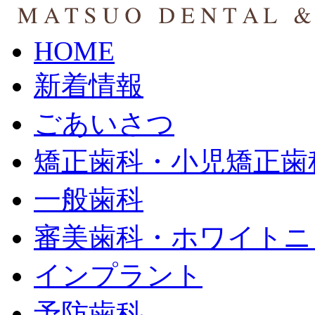
HOME
新着情報
ごあいさつ
矯正歯科・小児矯正歯
一般歯科
審美歯科・ホワイトニ
インプラント
予防歯科