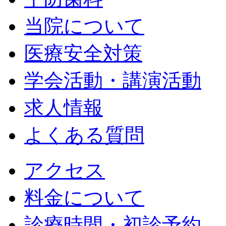
当院について
医療安全対策
学会活動・講演活動
求人情報
よくある質問
アクセス
料金について
診療時間・初診予約