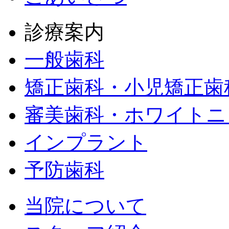
診療案内
一般歯科
矯正歯科・小児矯正歯
審美歯科・ホワイトニ
インプラント
予防歯科
当院について