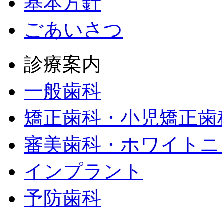
基本方針
ごあいさつ
診療案内
一般歯科
矯正歯科・小児矯正歯
審美歯科・ホワイトニ
インプラント
予防歯科