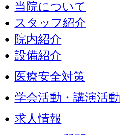
当院について
スタッフ紹介
院内紹介
設備紹介
医療安全対策
学会活動・講演活動
求人情報