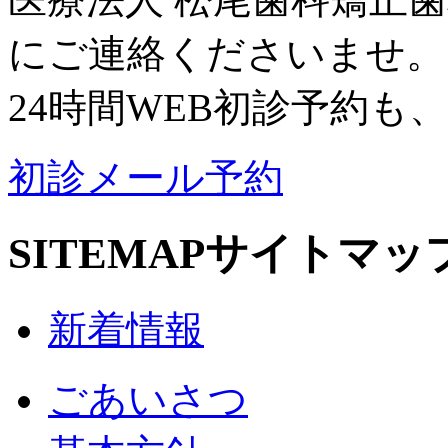
にご連絡くださいませ。
24時間WEB初診予約も
初診メール予約
SITEMAP
サイトマッ
新着情報
ごあいさつ