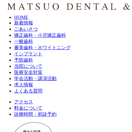
HOME
新着情報
ごあいさつ
矯正歯科・小児矯正歯科
一般歯科
審美歯科・ホワイトニング
インプラント
予防歯科
当院について
医療安全対策
学会活動・講演活動
求人情報
よくある質問
アクセス
料金について
診療時間・初診予約