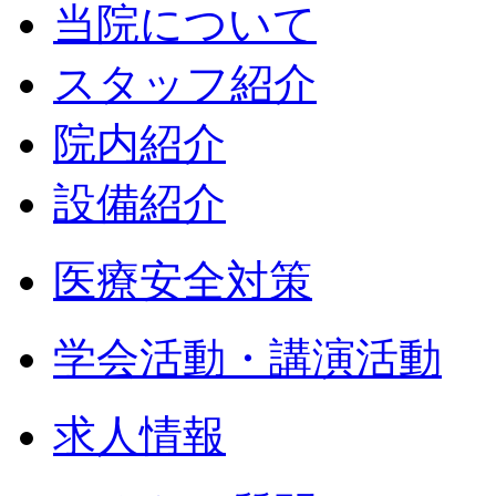
当院について
スタッフ紹介
院内紹介
設備紹介
医療安全対策
学会活動・講演活動
求人情報