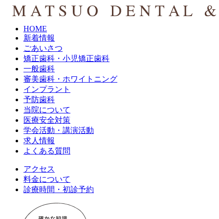
HOME
新着情報
ごあいさつ
矯正歯科・小児矯正歯科
一般歯科
審美歯科・ホワイトニング
インプラント
予防歯科
当院について
医療安全対策
学会活動・講演活動
求人情報
よくある質問
アクセス
料金について
診療時間・初診予約