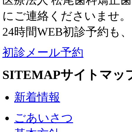
にご連絡くださいませ。
24時間WEB初診予約も
初診メール予約
SITEMAP
サイトマッ
新着情報
ごあいさつ