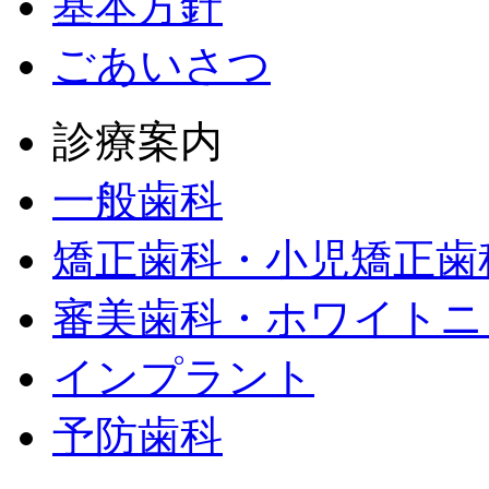
基本方針
ごあいさつ
診療案内
一般歯科
矯正歯科・小児矯正歯
審美歯科・ホワイトニ
インプラント
予防歯科