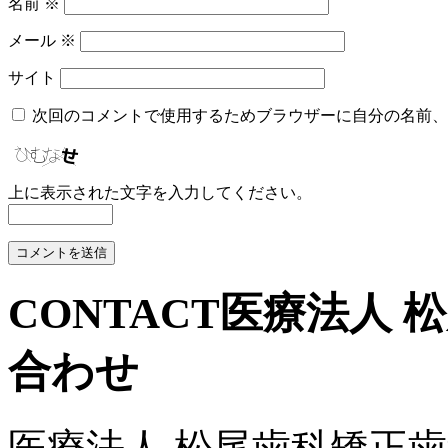
名前
※
メール
※
サイト
次回のコメントで使用するためブラウザーに自分の名前、
上に表示された文字を入力してください。
CONTACT
医療法人 
合わせ
医療法人 松尾歯科矯正