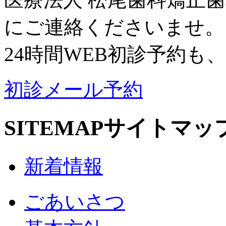
にご連絡くださいませ。
24時間WEB初診予約も
初診メール予約
SITEMAP
サイトマッ
新着情報
ごあいさつ