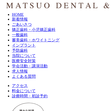
HOME
新着情報
ごあいさつ
矯正歯科・小児矯正歯科
一般歯科
審美歯科・ホワイトニング
インプラント
予防歯科
当院について
医療安全対策
学会活動・講演活動
求人情報
よくある質問
アクセス
料金について
診療時間・初診予約