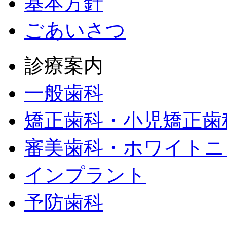
基本方針
ごあいさつ
診療案内
一般歯科
矯正歯科・小児矯正歯
審美歯科・ホワイトニ
インプラント
予防歯科