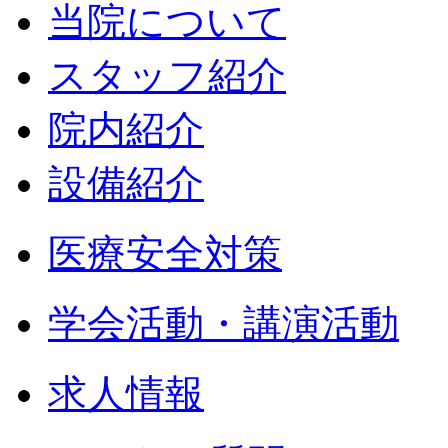
当院について
スタッフ紹介
院内紹介
設備紹介
医療安全対策
学会活動・講演活動
求人情報