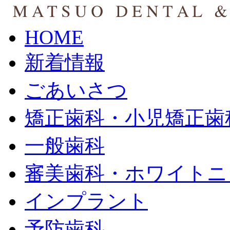
HOME
新着情報
ごあいさつ
矯正歯科・小児矯正歯
一般歯科
審美歯科・ホワイトニ
インプラント
予防歯科