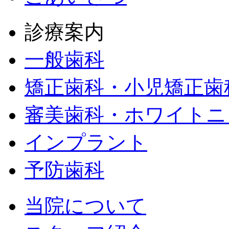
診療案内
一般歯科
矯正歯科・小児矯正歯
審美歯科・ホワイトニ
インプラント
予防歯科
当院について