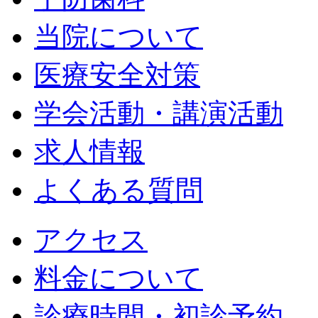
当院について
医療安全対策
学会活動・講演活動
求人情報
よくある質問
アクセス
料金について
診療時間・初診予約