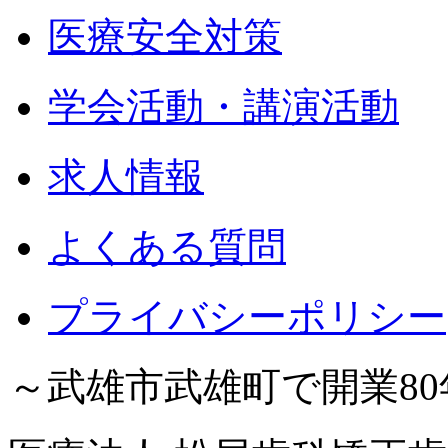
医療安全対策
学会活動・講演活動
求人情報
よくある質問
プライバシーポリシー
～武雄市武雄町で開業8