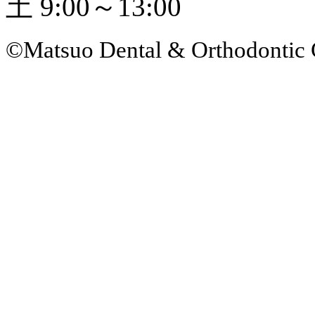
土 9:00～13:00
©Matsuo Dental & Orthodontic 