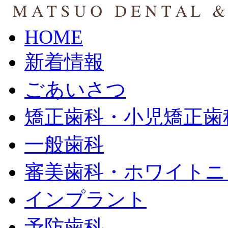
HOME
新着情報
ごあいさつ
矯正歯科・小児矯正歯
一般歯科
審美歯科・ホワイトニ
インプラント
予防歯科