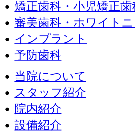
矯正歯科・小児矯正歯
審美歯科・ホワイトニ
インプラント
予防歯科
当院について
スタッフ紹介
院内紹介
設備紹介