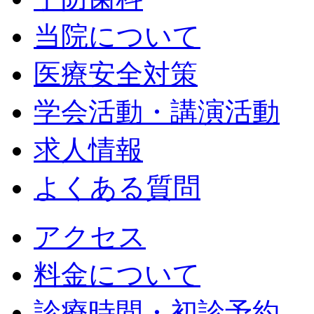
当院について
医療安全対策
学会活動・講演活動
求人情報
よくある質問
アクセス
料金について
診療時間・初診予約