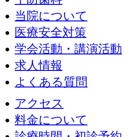
当院について
医療安全対策
学会活動・講演活動
求人情報
よくある質問
アクセス
料金について
診療時間・初診予約