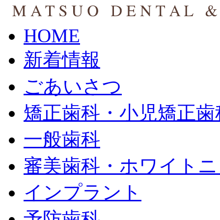
HOME
新着情報
ごあいさつ
矯正歯科・小児矯正歯
一般歯科
審美歯科・ホワイトニ
インプラント
予防歯科