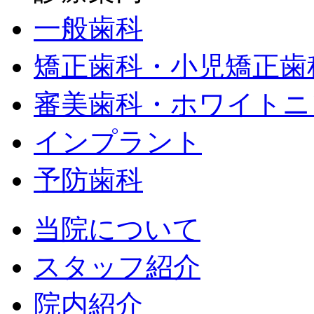
一般歯科
矯正歯科・小児矯正歯
審美歯科・ホワイトニ
インプラント
予防歯科
当院について
スタッフ紹介
院内紹介