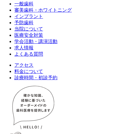
一般歯科
審美歯科・ホワイトニング
インプラント
予防歯科
当院について
医療安全対策
学会活動・講演活動
求人情報
よくある質問
アクセス
料金について
診療時間・初診予約