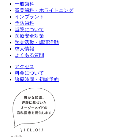
一般歯科
審美歯科・ホワイトニング
インプラント
予防歯科
当院について
医療安全対策
学会活動・講演活動
求人情報
よくある質問
アクセス
料金について
診療時間・初診予約