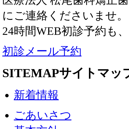
にご連絡くださいませ。
24時間WEB初診予約も
初診メール予約
SITEMAP
サイトマッ
新着情報
ごあいさつ