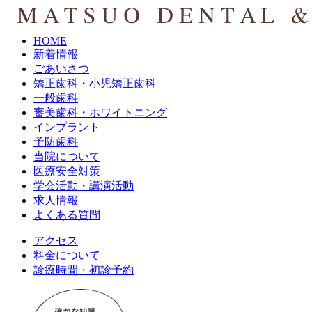
HOME
新着情報
ごあいさつ
矯正歯科・小児矯正歯科
一般歯科
審美歯科・ホワイトニング
インプラント
予防歯科
当院について
医療安全対策
学会活動・講演活動
求人情報
よくある質問
アクセス
料金について
診療時間・初診予約