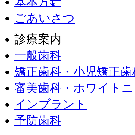
基本方針
ごあいさつ
診療案内
一般歯科
矯正歯科・小児矯正歯
審美歯科・ホワイトニ
インプラント
予防歯科