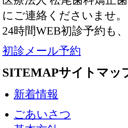
にご連絡くださいませ。
24時間WEB初診予約も
初診メール予約
SITEMAP
サイトマッ
新着情報
ごあいさつ