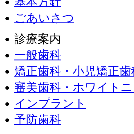
基本方針
ごあいさつ
診療案内
一般歯科
矯正歯科・小児矯正歯
審美歯科・ホワイトニ
インプラント
予防歯科