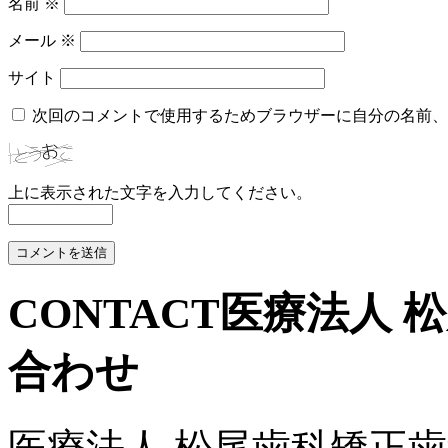
名前
※
メール
※
サイト
次回のコメントで使用するためブラウザーに自分の名前、
上に表示された文字を入力してください。
CONTACT
医療法人 
合わせ
医療法人 松尾歯科矯正