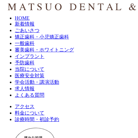
HOME
新着情報
ごあいさつ
矯正歯科・小児矯正歯科
一般歯科
審美歯科・ホワイトニング
インプラント
予防歯科
当院について
医療安全対策
学会活動・講演活動
求人情報
よくある質問
アクセス
料金について
診療時間・初診予約