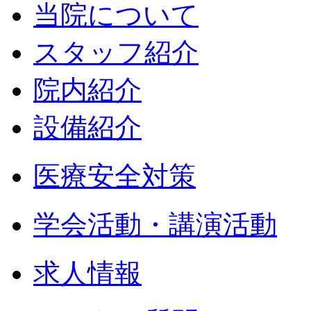
当院について
スタッフ紹介
院内紹介
設備紹介
医療安全対策
学会活動・講演活動
求人情報