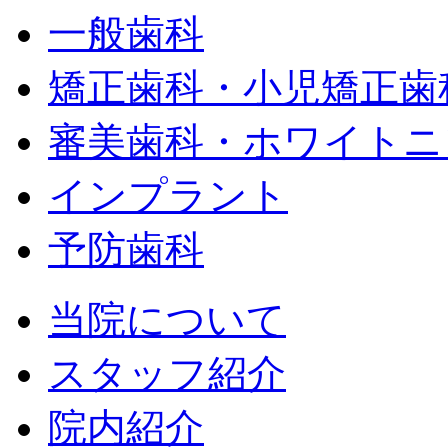
一般歯科
矯正歯科・小児矯正歯
審美歯科・ホワイトニ
インプラント
予防歯科
当院について
スタッフ紹介
院内紹介