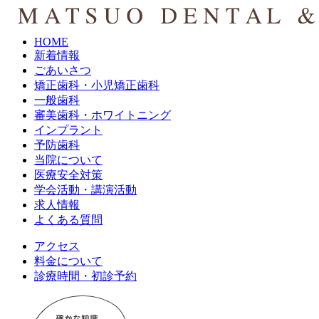
HOME
新着情報
ごあいさつ
矯正歯科・小児矯正歯科
一般歯科
審美歯科・ホワイトニング
インプラント
予防歯科
当院について
医療安全対策
学会活動・講演活動
求人情報
よくある質問
アクセス
料金について
診療時間・初診予約