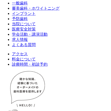
一般歯科
審美歯科・ホワイトニング
インプラント
予防歯科
当院について
医療安全対策
学会活動・講演活動
求人情報
よくある質問
アクセス
料金について
診療時間・初診予約