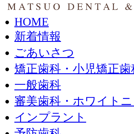
HOME
新着情報
ごあいさつ
矯正歯科・小児矯正歯
一般歯科
審美歯科・ホワイトニ
インプラント
予防歯科