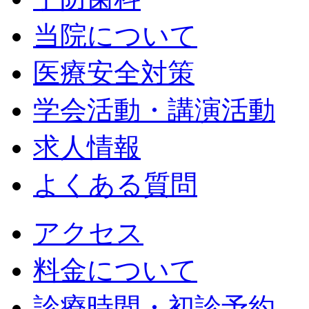
当院について
医療安全対策
学会活動・講演活動
求人情報
よくある質問
アクセス
料金について
診療時間・初診予約