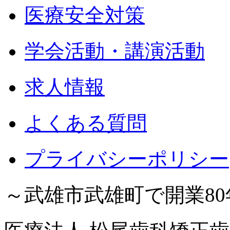
医療安全対策
学会活動・講演活動
求人情報
よくある質問
プライバシーポリシー
～武雄市武雄町で開業8