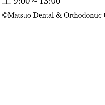
土 9:00～13:00
©Matsuo Dental & Orthodontic 