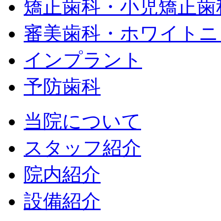
矯正歯科・小児矯正歯
審美歯科・ホワイトニ
インプラント
予防歯科
当院について
スタッフ紹介
院内紹介
設備紹介