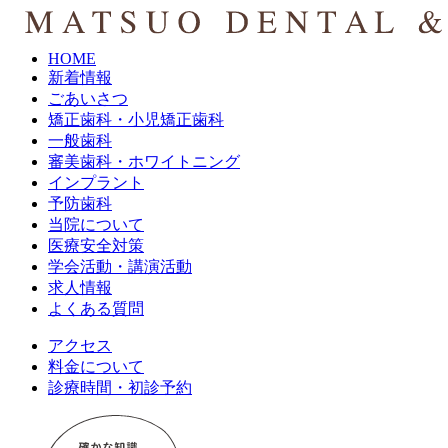
HOME
新着情報
ごあいさつ
矯正歯科・小児矯正歯科
一般歯科
審美歯科・ホワイトニング
インプラント
予防歯科
当院について
医療安全対策
学会活動・講演活動
求人情報
よくある質問
アクセス
料金について
診療時間・初診予約