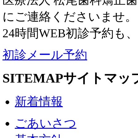
にご連絡くださいませ。
24時間WEB初診予約も
初診メール予約
SITEMAP
サイトマッ
新着情報
ごあいさつ