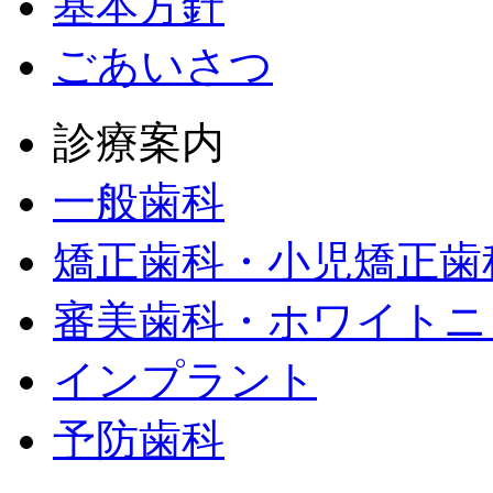
基本方針
ごあいさつ
診療案内
一般歯科
矯正歯科・小児矯正歯
審美歯科・ホワイトニ
インプラント
予防歯科