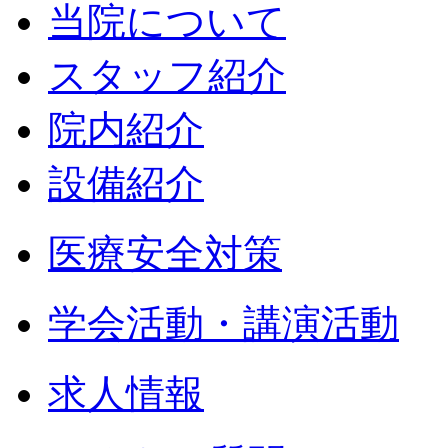
当院について
スタッフ紹介
院内紹介
設備紹介
医療安全対策
学会活動・講演活動
求人情報