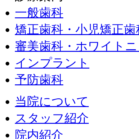
一般歯科
矯正歯科・小児矯正歯
審美歯科・ホワイトニ
インプラント
予防歯科
当院について
スタッフ紹介
院内紹介