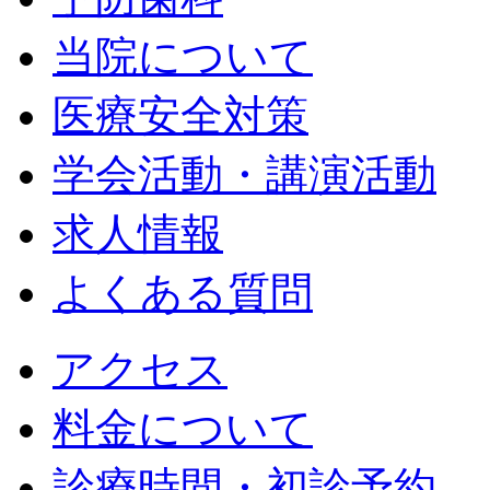
当院について
医療安全対策
学会活動・講演活動
求人情報
よくある質問
アクセス
料金について
診療時間・初診予約