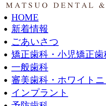
HOME
新着情報
ごあいさつ
矯正歯科・小児矯正歯
一般歯科
審美歯科・ホワイトニ
インプラント
予防歯科