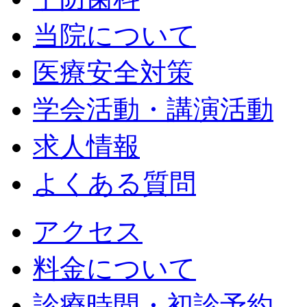
当院について
医療安全対策
学会活動・講演活動
求人情報
よくある質問
アクセス
料金について
診療時間・初診予約