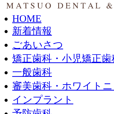
HOME
新着情報
ごあいさつ
矯正歯科・小児矯正歯
一般歯科
審美歯科・ホワイトニ
インプラント
予防歯科