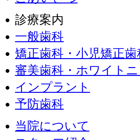
診療案内
一般歯科
矯正歯科・小児矯正歯
審美歯科・ホワイトニ
インプラント
予防歯科
当院について