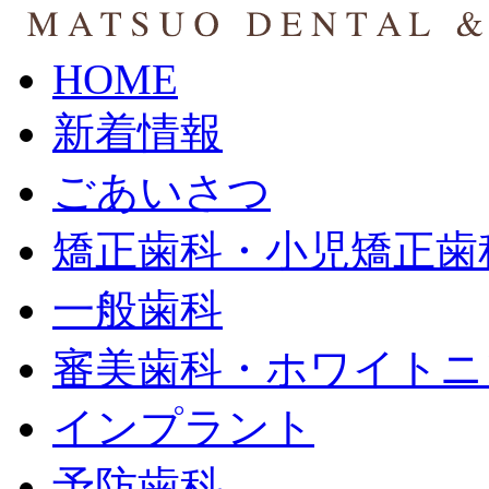
HOME
新着情報
ごあいさつ
矯正歯科・小児矯正歯
一般歯科
審美歯科・ホワイトニ
インプラント
予防歯科