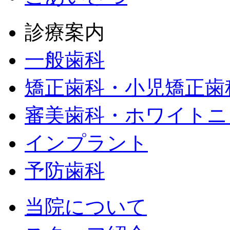
診療案内
一般歯科
矯正歯科・小児矯正歯
審美歯科・ホワイトニ
インプラント
予防歯科
当院について