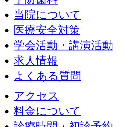
当院について
医療安全対策
学会活動・講演活動
求人情報
よくある質問
アクセス
料金について
診療時間・初診予約