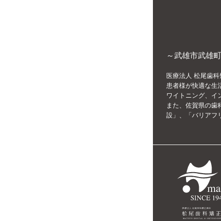
～武雄市武雄町
医療法人 松尾歯科
患者様が快適な生
ワイトニング、イ
また、佐賀県の歯
設」、「バリアフ