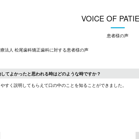
VOICE OF PATI
患者様の声
医療法人 松尾歯科矯正歯科に対する患者様の声
治してよかったと思われる時はどのような時ですか？
かりやすく説明してもらえて口の中のことを知ることができました。