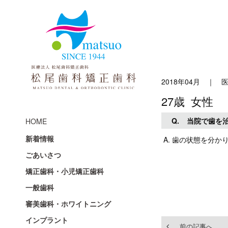
2018年04月
｜
27歳 女性
Q.
当院で歯を
HOME
新着情報
A. 歯の状態を分
ごあいさつ
矯正歯科・小児矯正歯科
一般歯科
審美歯科・ホワイトニング
インプラント
前の記事へ