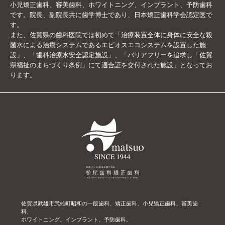
小児矯正歯科、審美歯科、ホワイトニング、インプラント、予防歯科
です。院長、副院長共に歯学博士であり、日本矯正歯科学会認定医で
す。
また、佐賀県の歯科医院では初めて「治療装置全体に身体に安全な殺
菌水による治療システムであるエピオスエコシステムを設置した施
設」、「歯科治療水安全認定施設」、「バリアフリーを追求し「佐賀
県福祉のまちづくり条例」にて適合証を交付された施設」となってお
ります。
佐賀県武雄市武雄町昭和の一般歯科、矯正歯科、小児矯正歯科、審美歯
科、
ホワイトニング、インプラント、予防歯科。