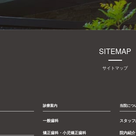
SITEMAP
サイトマップ
診療案内
当院につ
一般歯科
スタッフ
矯正歯科・小児矯正歯科
院内紹介