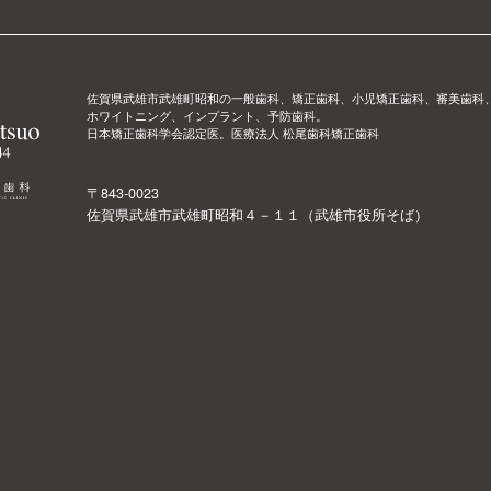
佐賀県武雄市武雄町昭和の一般歯科、矯正歯科、小児矯正歯科、審美歯科
ホワイトニング、インプラント、予防歯科。
日本矯正歯科学会認定医。医療法人 松尾歯科矯正歯科
〒843-0023
佐賀県武雄市武雄町昭和４－１１（武雄市役所そば）