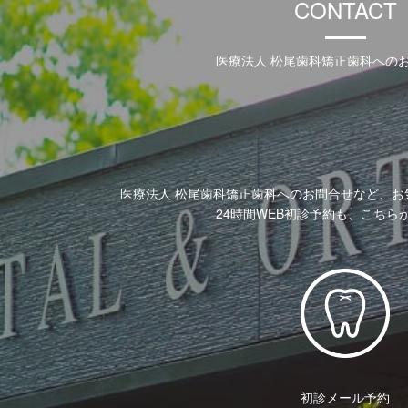
CONTACT
医療法人 松尾歯科矯正歯科への
医療法人 松尾歯科矯正歯科へのお問合せなど、お
24時間WEB初診予約も、こちら
初診メール予約