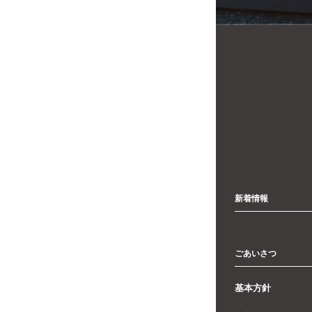
新着情報
ごあいさつ
基本方針