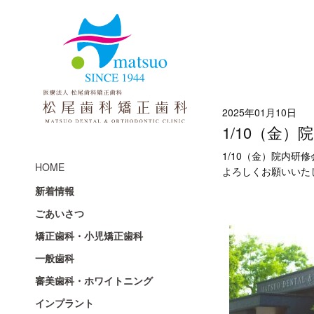
2025年01月10日
1/10（金
1/10（金）院内
HOME
よろしくお願いいた
新着情報
ごあいさつ
矯正歯科・小児矯正歯科
一般歯科
審美歯科・ホワイトニング
インプラント