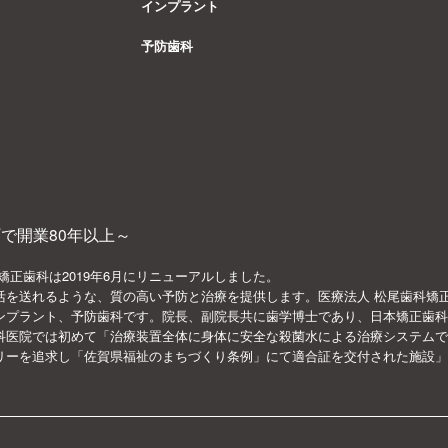
インプラント
予防歯科
で開業80年以上～
矯正歯科は2019年6月にリニューアルしました。
活を送れるような、質の高い予防と治療を提供します。医療法人 松尾歯科矯
ンプラント、予防歯科です。院長、副院長共に歯学博士であり、日本矯正歯科
科医院では初めて「治療装置全体に身体に安全な殺菌水による治療システムで
リーを追求し「佐賀県福祉のまちづくり条例」にて適合証を交付された施設」