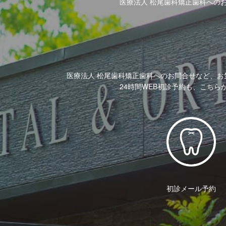
医療法人 松尾歯科矯正歯科への
医療法人 松尾歯科矯正歯科へのお問合せなど、お
24時間WEB初診予約も、こちら
初診メール予約