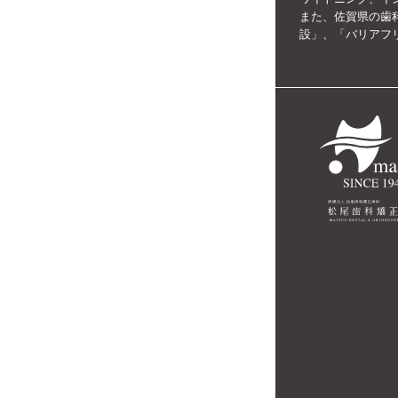
また、佐賀県の歯
設」、「バリアフ