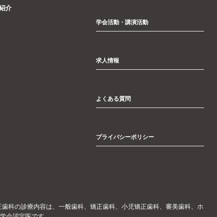
紹介
学会活動・講演活動
求人情報
よくある質問
プライバシーポリシー
正歯科の診療内容は、一般歯科、矯正歯科、小児矯正歯科、審美歯科、ホ
学会認定医です。