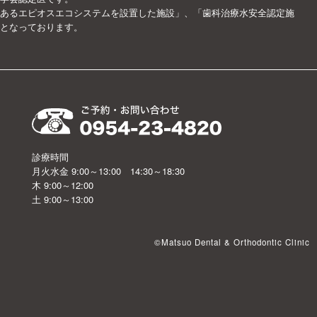
あるエピオスエコシステムを設置した施設」、「歯科治療水安全認定施
となっております。
、
診療時間
月火水金 9:00～13:00 14:30～18:30
木 9:00～12:00
土 9:00～13:00
©Matsuo Dental & Orthodontic Clinic