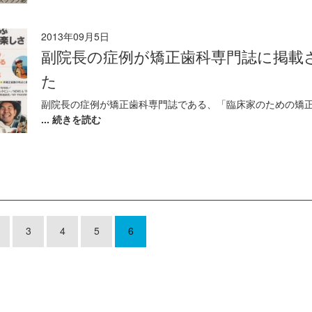
2013年09月5日
副院長の症例が矯正歯科専門誌に掲載
た
副院長の症例が矯正歯科専門誌である、「臨床家のための矯正
... 続きを読む
3
4
5
6