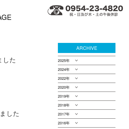
AGE
ARCHIVE
ました
2025年
2024年
2022年
2020年
2019年
2018年
れました
2017年
2016年