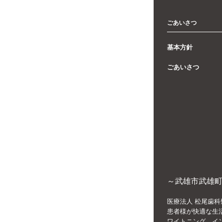
ごあいさつ
基本方針
ごあいさつ
～武雄市武雄町
医療法人 松尾歯科
患者様が快適な生
ワイトニング、イ