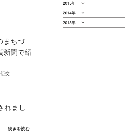
2015年
2014年
2013年
のまちづ
賀新聞で紹
合証交
されまし
。
... 続きを読む