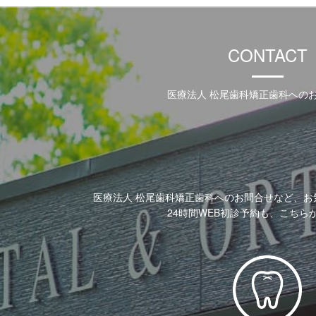
CONTACT
医療法人 松尾歯科矯正歯科への
医療法人 松尾歯科矯正歯科へのお問合せなど、お
24時間WEB初診予約も、こちら