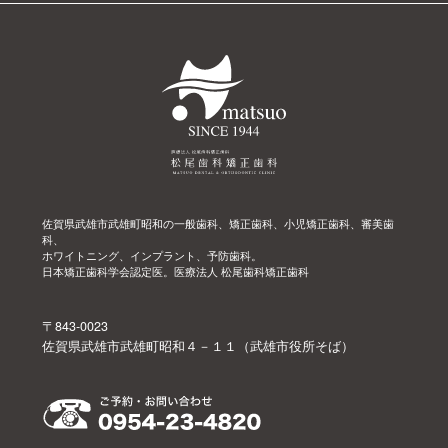
佐賀県武雄市武雄町昭和の一般歯科、矯正歯科、小児矯正歯科、審美歯
科、
ホワイトニング、インプラント、予防歯科。
日本矯正歯科学会認定医。医療法人 松尾歯科矯正歯科
〒843-0023
佐賀県武雄市武雄町昭和４－１１（武雄市役所そば）