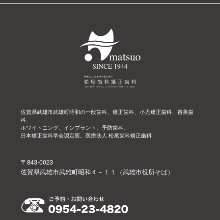
佐賀県武雄市武雄町昭和の一般歯科、矯正歯科、小児矯正歯科、審美歯
科、
ホワイトニング、インプラント、予防歯科。
日本矯正歯科学会認定医。医療法人 松尾歯科矯正歯科
〒843-0023
佐賀県武雄市武雄町昭和４－１１（武雄市役所そば）