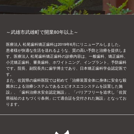
～武雄市武雄町で開業80年以上～
医療法人 松尾歯科矯正歯科は2019年6月にリニューアルしました。
患者様が快適な生活を送れるような、質の高い予防と治療を提供しま
す。医療法人 松尾歯科矯正歯科の診療内容は、一般歯科、矯正歯科、
小児矯正歯科、審美歯科、ホワイトニング、インプラント、予防歯科
です。院長、副院長共に歯学博士であり、日本矯正歯科学会認定医で
す。
また、佐賀県の歯科医院では初めて「治療装置全体に身体に安全な殺
菌水による治療システムであるエピオスエコシステムを設置した施
設」、「歯科治療水安全認定施設」、「バリアフリーを追求し「佐賀
県福祉のまちづくり条例」にて適合証を交付された施設」となってお
ります。