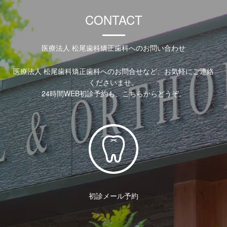
CONTACT
医療法人 松尾歯科矯正歯科へのお問い合わせ
医療法人 松尾歯科矯正歯科へのお問合せなど、お気軽にご連絡
くださいませ。
24時間WEB初診予約も、こちらからどうぞ。
初診メール予約