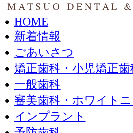
HOME
新着情報
ごあいさつ
矯正歯科・小児矯正歯
一般歯科
審美歯科・ホワイトニ
インプラント
予防歯科