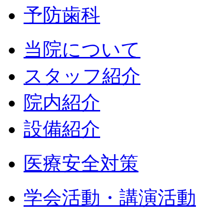
予防歯科
当院について
スタッフ紹介
院内紹介
設備紹介
医療安全対策
学会活動・講演活動