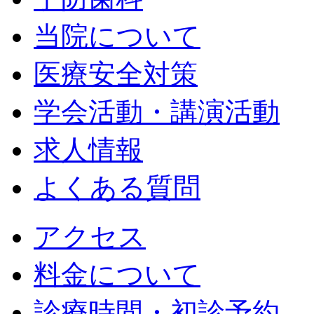
当院について
医療安全対策
学会活動・講演活動
求人情報
よくある質問
アクセス
料金について
診療時間・初診予約