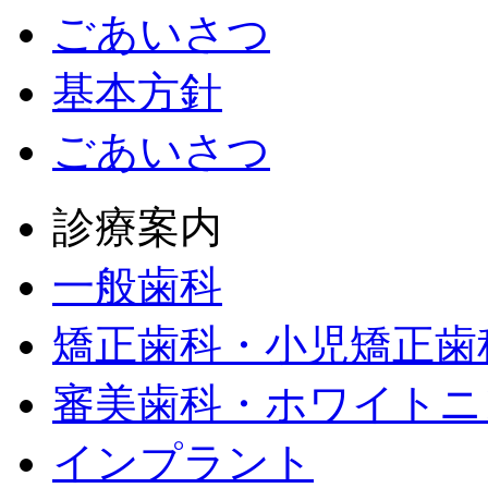
ごあいさつ
基本方針
ごあいさつ
診療案内
一般歯科
矯正歯科・小児矯正歯
審美歯科・ホワイトニ
インプラント