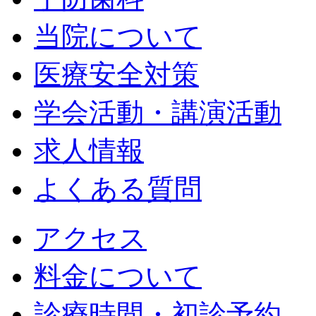
当院について
医療安全対策
学会活動・講演活動
求人情報
よくある質問
アクセス
料金について
診療時間・初診予約