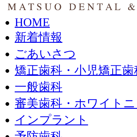
HOME
新着情報
ごあいさつ
矯正歯科・小児矯正歯
一般歯科
審美歯科・ホワイトニ
インプラント
予防歯科