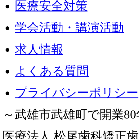
医療安全対策
学会活動・講演活動
求人情報
よくある質問
プライバシーポリシー
～武雄市武雄町で開業8
医療法人 松尾歯科矯正歯