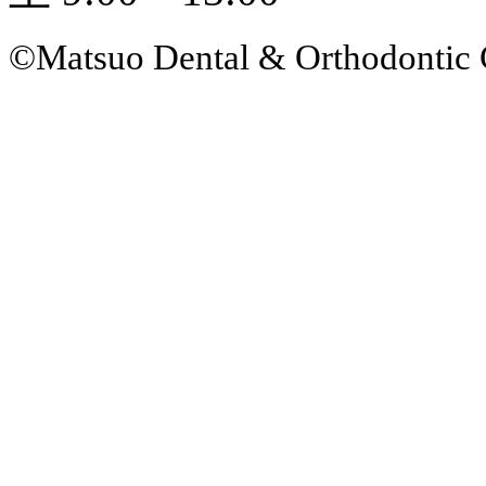
©Matsuo Dental & Orthodontic 