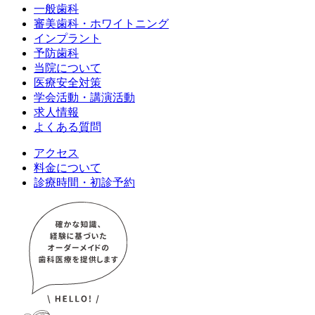
一般歯科
審美歯科・ホワイトニング
インプラント
予防歯科
当院について
医療安全対策
学会活動・講演活動
求人情報
よくある質問
アクセス
料金について
診療時間・初診予約