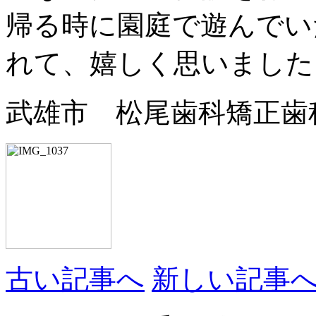
帰る時に園庭で遊んでい
れて、嬉しく思いました
武雄市 松尾歯科矯正歯
古い記事へ
新しい記事