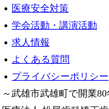
医療安全対策
学会活動・講演活動
求人情報
よくある質問
プライバシーポリシー
～武雄市武雄町で開業8