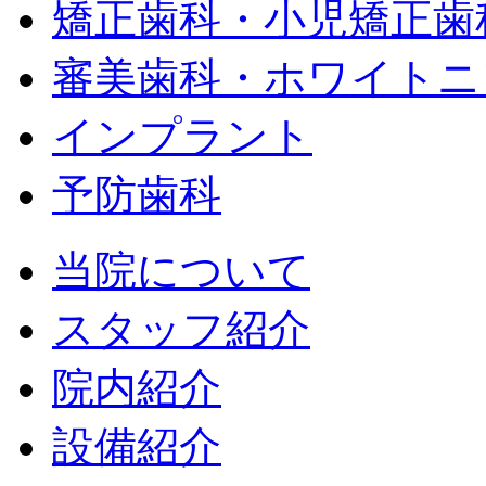
矯正歯科・小児矯正歯
審美歯科・ホワイトニ
インプラント
予防歯科
当院について
スタッフ紹介
院内紹介
設備紹介