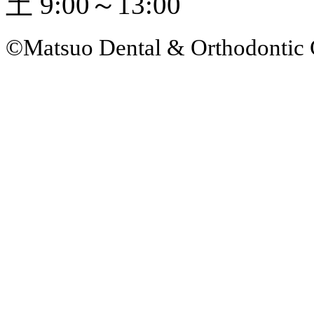
土 9:00～13:00
©Matsuo Dental & Orthodontic 