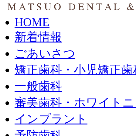
HOME
新着情報
ごあいさつ
矯正歯科・小児矯正歯
一般歯科
審美歯科・ホワイトニ
インプラント
予防歯科