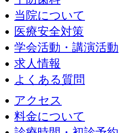
当院について
医療安全対策
学会活動・講演活動
求人情報
よくある質問
アクセス
料金について
診療時間・初診予約